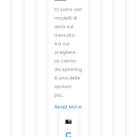
Ci sono vari
modelli di
asta sul
mercato
tra cui
scegliere.
La canna
da spinning
è una delle
opzioni
più…
Read More
C