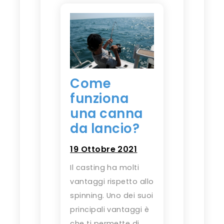
Come
funziona
una canna
da lancio?
19 Ottobre 2021
Il casting ha molti
vantaggi rispetto allo
spinning. Uno dei suoi
principali vantaggi è
che ti permette di