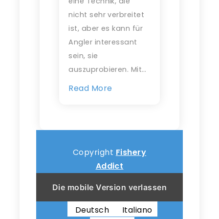
eine Technik, die
nicht sehr verbreitet
ist, aber es kann für
Angler interessant
sein, sie
auszuprobieren. Mit…
Read More
Copyright
Fishery
Addict
Die mobile Version verlassen
English
Français
Deutsch
Italiano