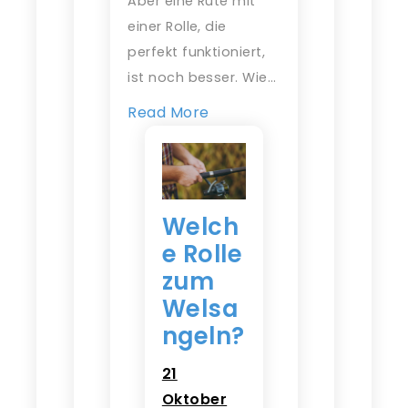
Aber eine Rute mit
einer Rolle, die
perfekt funktioniert,
ist noch besser. Wie…
Read More
Welch
e Rolle
zum
Welsa
ngeln?
21
Oktober